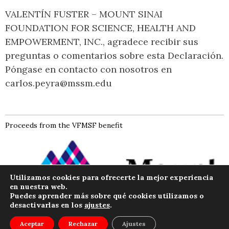
VALENTÍN FUSTER – MOUNT SINAI
FOUNDATION FOR SCIENCE, HEALTH AND
EMPOWERMENT, INC., agradece recibir sus
preguntas o comentarios sobre esta Declaración.
Póngase en contacto con nosotros en
carlos.peyra@mssm.edu
Proceeds from the VFMSF benefit
Utilizamos cookies para ofrecerte la mejor experiencia
en nuestra web.
Puedes aprender más sobre qué cookies utilizamos o
desactivarlas en los
ajustes
.
Menú
Aceptar
Rechazar
Ajustes