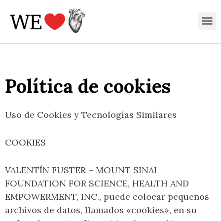
Ir
M
al
contenido
Política de cookies
Uso de Cookies y Tecnologías Similares
COOKIES
VALENTÍN FUSTER – MOUNT SINAI
FOUNDATION FOR SCIENCE, HEALTH AND
EMPOWERMENT, INC., puede colocar pequeños
archivos de datos, llamados «cookies», en su