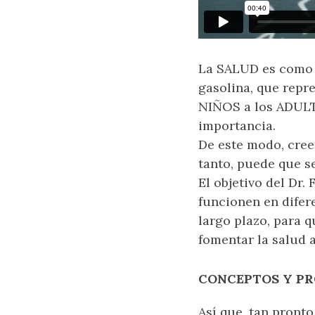
La SALUD es como 
gasolina, que repr
NIÑOS a los ADULT
importancia.
De este modo, cree
tanto, puede que s
El objetivo del Dr.
funcionen en difer
largo plazo, para 
fomentar la salud 
CONCEPTOS Y P
Así que, tan pronto