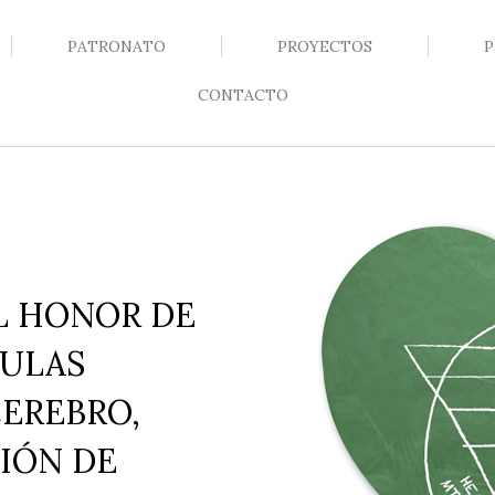
PATRONATO
PROYECTOS
P
CONTACTO
L HONOR DE
LULAS
CEREBRO,
IÓN DE