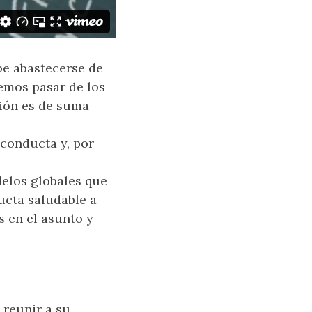
e abastecerse de
emos pasar de los
ión es de suma
conducta y, por
delos globales que
ucta saludable a
s en el asunto y
 reunir a su