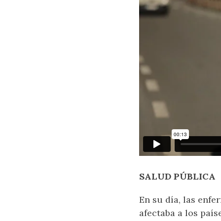
SALUD PÚBLICA
En su día, las enf
afectaba a los país