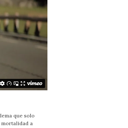
blema que solo
e mortalidad a