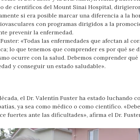
 de científicos del Mount Sinai Hospital, dirigiero
camente si era posible marcar una diferencia a la ho
ovasculares con programas dirigidos a la promoció
te prevenir la enfermedad.
. Fuster: «Todas las enfermedades que afectan al co
fica; lo que tenemos que comprender es por qué se d
smo ocurre con la salud. Debemos comprender qué 
edad y conseguir un estado saludable».
década, el Dr. Valentín Fuster ha estado luchando c
atías, ya sea como médico o como científico. «Deb
ce fuertes ante las dificultades», afirma el Dr. Fuste