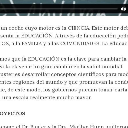
un coche cuyo motor es la CIENCIA. Este motor deb
esenta la EDUCACIÓN. A través de la educación pod
OS, a la FAMILIA y a las COMUNIDADES. La educac
mos que la EDUCACIÓN es la clave para cambiar la 
ea la clave de un gran cambio en la salud mundial.
 Fuster es desarrollar conceptos científicos para mo
entes regiones del mundo y que promuevan la cond
que, de este modo, los gobiernos puedan tomar carta
a una escala realmente mucho mayor.
ROYECTOS
 como el Dr. Fuster y la Dra. Marilyn Hunn pudieron