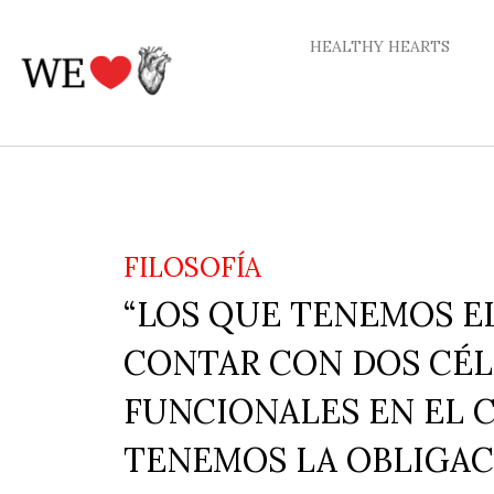
Ir
al
HEALTHY HEARTS
contenido
FILOSOFÍA
“LOS QUE TENEMOS E
CONTAR CON DOS CÉ
FUNCIONALES EN EL 
TENEMOS LA OBLIGAC