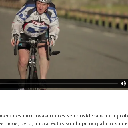
ermedades cardiovasculares se consideraban un pro
es ricos, pero, ahora, éstas son la principal causa d