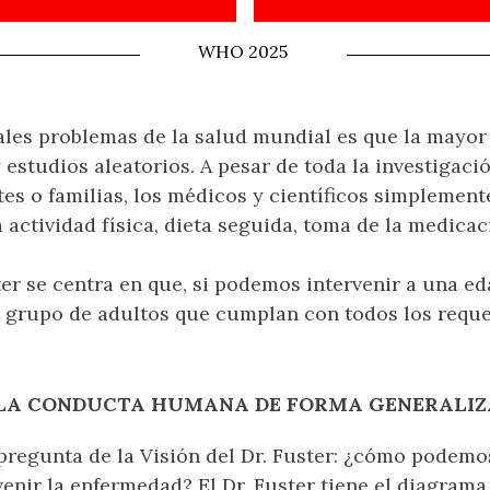
WHO 2025
ales problemas de la salud mundial es que la mayor 
 estudios aleatorios. A pesar de toda la investigació
es o familias, los médicos y científicos simplement
a actividad física, dieta seguida, toma de la medica
ster se centra en que, si podemos intervenir a una 
 grupo de adultos que cumplan con todos los reque
LA CONDUCTA HUMANA DE FORMA GENERALI
pregunta de la Visión del Dr. Fuster: ¿cómo podemo
enir la enfermedad? El Dr. Fuster tiene el diagrama