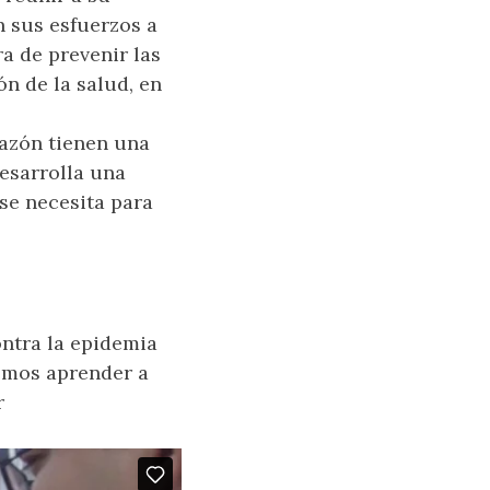
n sus esfuerzos a
ra de prevenir las
n de la salud, en
razón tienen una
esarrolla una
se necesita para
ontra la epidemia
emos aprender a
r