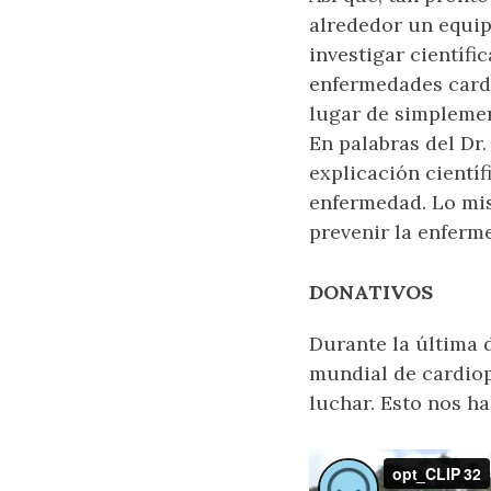
alrededor un equipo
investigar científi
enfermedades cardi
lugar de simplemen
En palabras del Dr
explicación cientí
enfermedad. Lo mi
prevenir la enferm
DONATIVOS
Durante la última 
mundial de cardiop
luchar. Esto nos ha