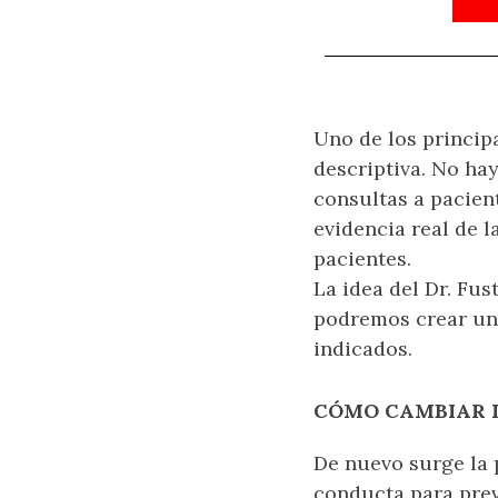
Uno de los princip
descriptiva. No hay
consultas a pacient
evidencia real de l
pacientes.
La idea del Dr. Fu
podremos crear un
indicados.
CÓMO CAMBIAR 
De nuevo surge la 
conducta para prev