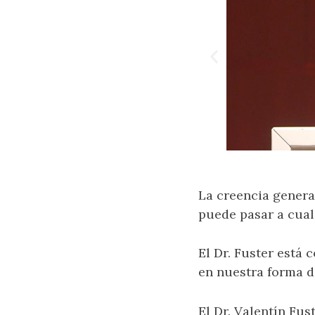
La creencia general
puede pasar a cual
El Dr. Fuster está
en nuestra forma d
El Dr. Valentín Fus