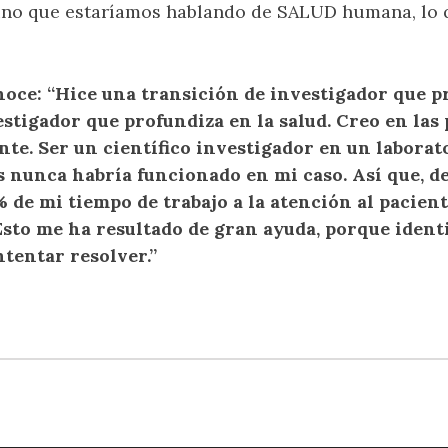
sino que estaríamos hablando de SALUD humana, lo
noce: “Hice una transición de investigador que p
stigador que profundiza en la salud. Creo en las
te. Ser un científico investigador en un laborato
s nunca habría funcionado en mi caso. Así que, de
 de mi tiempo de trabajo a la atención al pacient
 Esto me ha resultado de gran ayuda, porque ident
ntentar resolver.”