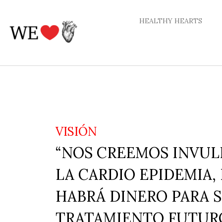
Ir
al
HEALTHY HEARTS
contenido
VISIÓN
“NOS CREEMOS INVUL
LA CARDIO EPIDEMIA,
HABRÁ DINERO PARA 
TRATAMIENTO FUTURO