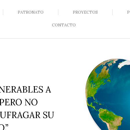
PATRONATO
PROYECTOS
P
CONTACTO
NERABLES A
 PERO NO
SUFRAGAR SU
.”