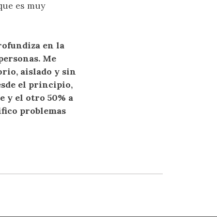
 que es muy
rofundiza en la
 personas. Me
rio, aislado y sin
sde el principio,
e y el otro 50% a
ifico problemas