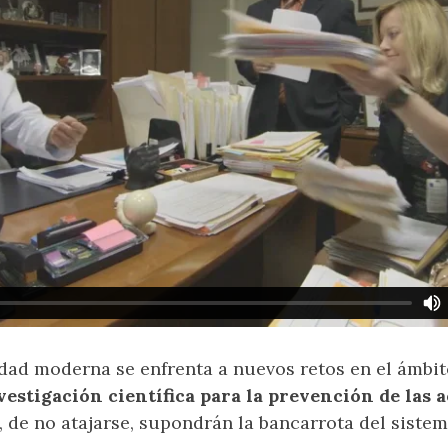
dad moderna se enfrenta a nuevos retos en el ámbito 
vestigación científica para la prevención de las a
, de no atajarse, supondrán la bancarrota del sistem