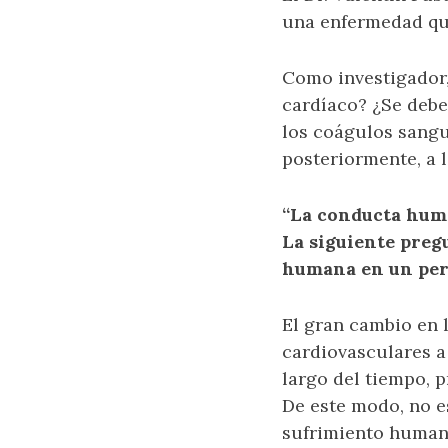
una enfermedad que
Como investigador,
cardíaco? ¿Se debe
los coágulos sanguí
posteriormente, a 
“La conducta human
La siguiente preg
humana en un per
El gran cambio en l
cardiovasculares a
largo del tiempo, 
De este modo, no e
sufrimiento human