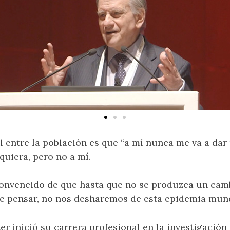
 entre la población es que “a mí nunca me va a dar 
quiera, pero no a mí.
 convencido de que hasta que no se produzca un cam
e pensar, no nos desharemos de esta epidemia mund
ter inició su carrera profesional en la investigación 