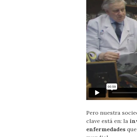
Pero nuestra socie
clave está en: la
in
enfermedades
que