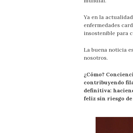
mundial.
Ya en la actualida
enfermedades cardi
insostenible para c
La buena noticia e
nosotros.
¿Cómo? Concienci
contribuyendo fil
definitiva: hacien
feliz sin riesgo d