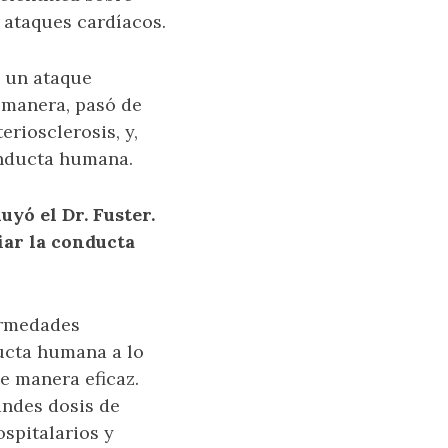
 ataques cardíacos.
a un ataque
 manera, pasó de
eriosclerosis, y,
onducta humana.
uyó el Dr. Fuster.
iar la conducta
fermedades
ducta humana a lo
e manera eficaz.
andes dosis de
spitalarios y