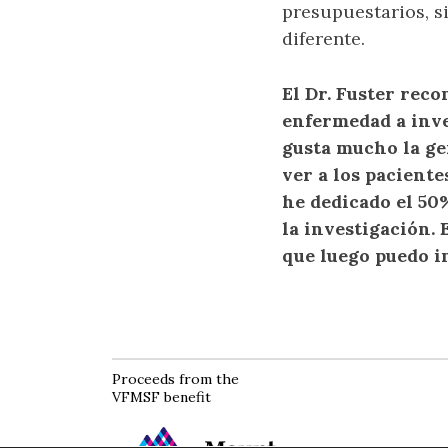
presupuestarios, 
diferente.
El Dr. Fuster reco
enfermedad a inve
gusta mucho la gen
ver a los paciente
he dedicado el 50%
la investigación.
que luego puedo i
Proceeds from the
VFMSF benefit