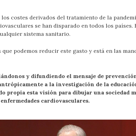
d los costes derivados del tratamiento de la pandem
ovasculares se han disparado en todos los países. 
ualquier sistema sanitario.
s que podemos reducir este gasto y está en las man
ándonos y difundiendo el mensaje de prevención
antrópicamente a la investigación de la educació
do propia esta visión para dibujar una sociedad m
e enfermedades cardiovasculares.