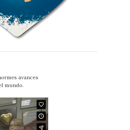
enormes avances
el mundo.