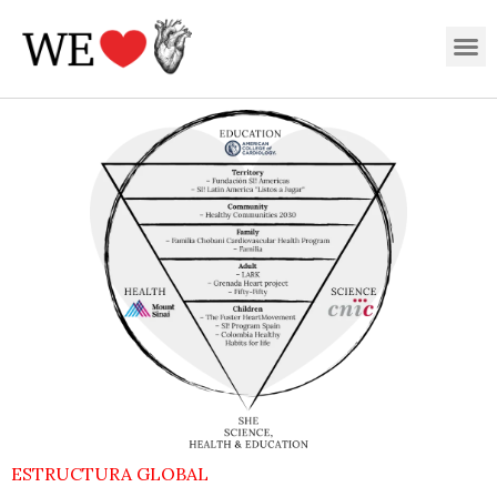
Ir
M
al
contenido
ESTRUCTURA GLOBAL